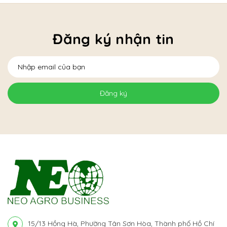
Đăng ký nhận tin
Đăng ký
15/13 Hồng Hà, Phường Tân Sơn Hòa, Thành phố Hồ Chí