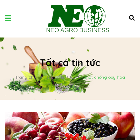
Tất cả tin tức
Trang chủ
Tất cả tin tức
chất chống oxy hóa