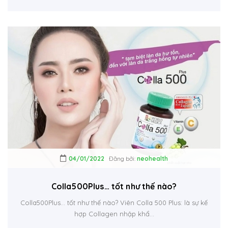
04/01/2022
Đăng bởi:
neohealth
Colla500Plus… tốt như thế nào?
Colla500Plus… tốt như thế nào? Viên Colla 500 Plus: là sự kế
hợp Collagen nhập khẩ...