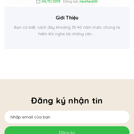
04/11/2019
Đăng bởi:
neohealth
Giới Thiệu
Bạn có biết, cách đây khoảng 35-40 năm trước chúng ta
hiếm khi nghe tới những căn ...
Đăng ký nhận tin
Đăng ký