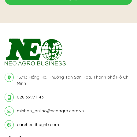
15/13 Hồng Hà, Phường Tân Sơn Hòa, Thành phố Hồ Chí
Minh
028.3997.1143
minhan_online@neoagro.com.vn
carehealthbynb.com