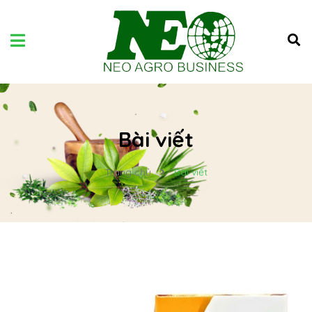
Bài viết
Trang chủ
Bài viết