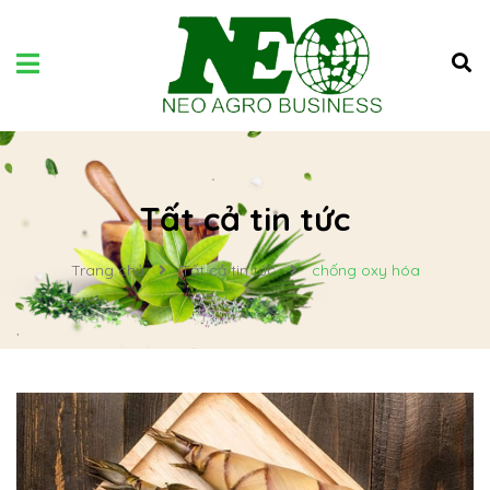
Tất cả tin tức
Trang chủ
Tất cả tin tức
chống oxy hóa