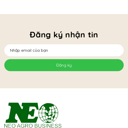
Đăng ký nhận tin
Đăng ký