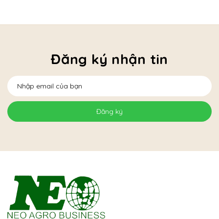
Đăng ký nhận tin
Đăng ký