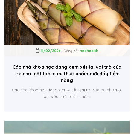
11/02/2026
Đăng bởi:
neohealth
Các nhà khoa học đang xem xét lại vai trò của
tre như một loại siêu thực phẩm mới đầy tiềm
năng
Các nhà khoa học đang xem xét lại vai trò của tre như một
loại siêu thực phẩm mới ...