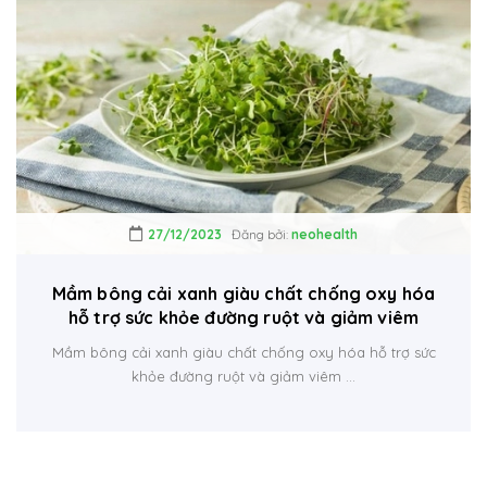
27/12/2023
Đăng bởi:
neohealth
Mầm bông cải xanh giàu chất chống oxy hóa
hỗ trợ sức khỏe đường ruột và giảm viêm
Mầm bông cải xanh giàu chất chống oxy hóa hỗ trợ sức
khỏe đường ruột và giảm viêm ...