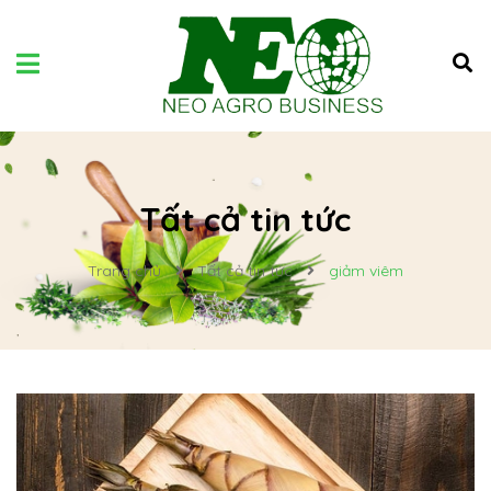
Tất cả tin tức
Trang chủ
Tất cả tin tức
giảm viêm