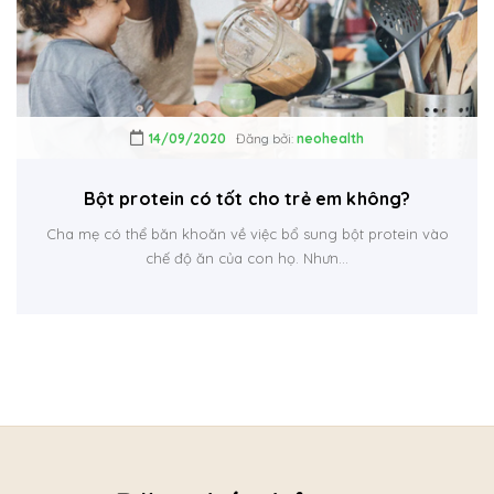
14/09/2020
Đăng bởi:
neohealth
Bột protein có tốt cho trẻ em không?
Cha mẹ có thể băn khoăn về việc bổ sung bột protein vào
chế độ ăn của con họ. Nhưn...