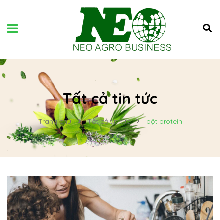
Tất cả tin tức
Trang chủ
Tất cả tin tức
bột protein