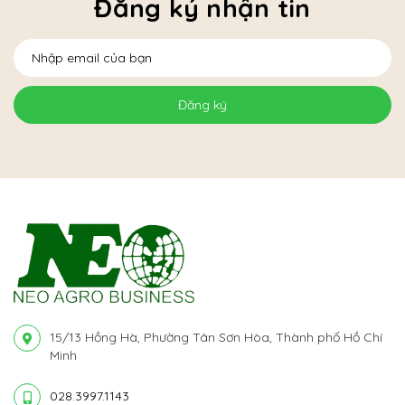
Đăng ký nhận tin
Đăng ký
15/13 Hồng Hà, Phường Tân Sơn Hòa, Thành phố Hồ Chí
Minh
028.3997.1143