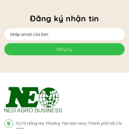
Đăng ký nhận tin
Đăng ký
15/13 Hồng Hà, Phường Tân Sơn Hòa, Thành phố Hồ Chí