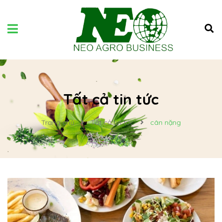
Tất cả tin tức
Trang chủ
Tất cả tin tức
cân nặng