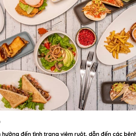
h
hưởng đến tình trạng viêm ruột, dẫn đến các bện