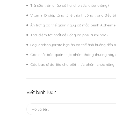
Trà sữa trân châu có hại cho sức khỏe không?
Vitamin D giúp tăng tỷ lệ thành công trong điều tr
Ăn trứng có thể giảm nguy cơ mắc bệnh Alzheimer
Thời điểm tốt nhất để uống cà phê là khi nào?
Loại carbohydrate bạn ăn có thể ảnh hưởng đến 
Các chất bảo quản thực phẩm thông thường này c
Các bác sĩ da liễu cho biết thực phẩm chức năng 
Viết bình luận: