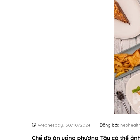
Wednesday,
30/10/2024
Đăng bởi:
neohealt
Chế độ ăn uống phương Tây có thể ảnh 