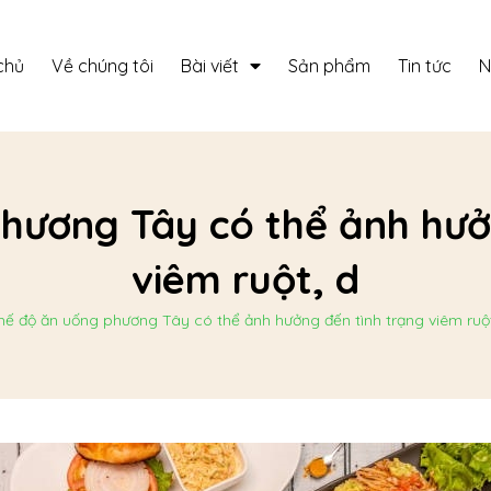
chủ
Về chúng tôi
Bài viết
Sản phẩm
Tin tức
N
hương Tây có thể ảnh hưở
viêm ruột, d
hế độ ăn uống phương Tây có thể ảnh hưởng đến tình trạng viêm ruộ