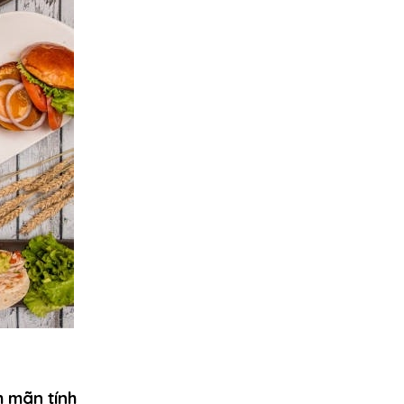
h mãn tính