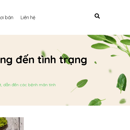
ơi bán
Liên hệ
ng đến tình trạng
t, dẫn đến các bệnh mãn tính