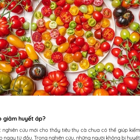
p giảm huyết áp?
ột nghiên cứu mới cho thấy tiêu thụ cà chua có thể giúp ki
p ngay từ đầu. Trong nghiên cứu, những người không bị huy