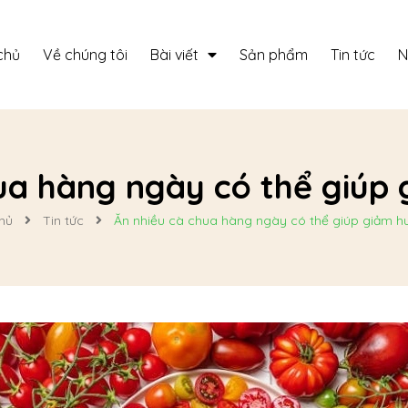
chủ
Về chúng tôi
Bài viết
Sản phẩm
Tin tức
N
ua hàng ngày có thể giúp
hủ
Tin tức
Ăn nhiều cà chua hàng ngày có thể giúp giảm h