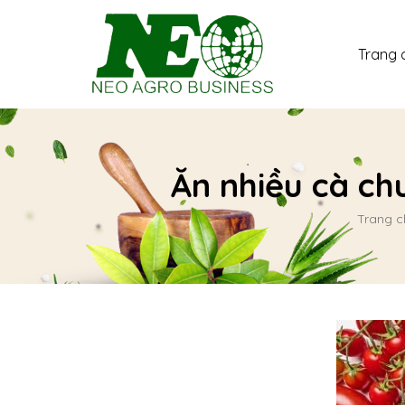
Trang 
Ăn nhiều cà ch
Trang c