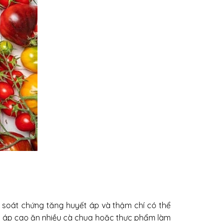
ểm soát chứng tăng huyết áp và thậm chí có thể
ết áp cao ăn nhiều cà chua hoặc thực phẩm làm