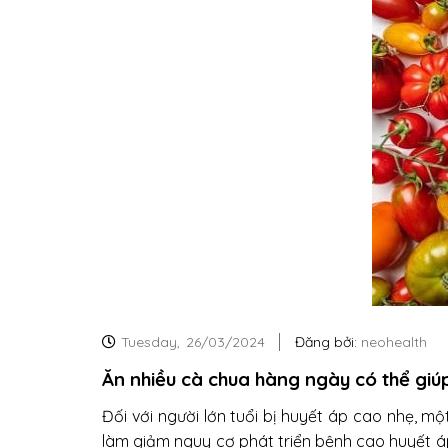
Tuesday,
26/03/2024
Đăng bởi:
neohealth
Ăn nhiều cà chua hàng ngày có thể giú
Đối với người lớn tuổi bị huyết áp cao nhẹ, m
làm giảm nguy cơ phát triển bệnh cao huyết á