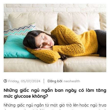
Friday,
05/07/2024
Đăng bởi:
neohealth
Những giấc ngủ ngắn ban ngày có làm tăng
mức glucose không?
Những giấc ngủ ngắn từ một giờ trở lên hoặc ngủ trưa