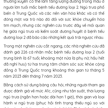
thường xuyên có thể làm tăng lượng đường trong máu ở
người lớn tuổi mắc bệnh tiểu đường loại 2. Ngủ trưa phổ
biến ở Trung Quốc và các nền văn hóa khác và có thể
đóng một vai trò nào đó đối với sức khỏe chuyển hóa
tim mạch, nhưng các nghiên cứu trước đây về mối quan
hệ giữa ngủ trưa và kiểm soát đường huyết ở bệnh tiểu
đường loại 2 đã báo cáo những kết quả trái ngược nhau.
Trong một nghiên cứu cắt ngang, các nhà nghiên cứu đã
đánh giá 226 cá nhân mắc bệnh tiểu đường loại 2 (tuổi
trung bình là 67 tuổi; khoảng một nửa là phụ nữ; hầu hết
đã nghỉ hưu) từ hai trung tâm chăm sóc sức khỏe cộng
đồng ở Trung Quốc trong khoảng thời gian từ tháng 5
năm 2023 đến tháng 7 năm 2023.
Bằng cách sử dụng bảng câu hỏi, những người tham gia
được đánh giá về mức A1c, cũng như tần suất, thời lượng
ngủ trưa (ngắn hơn hoặc dài hơn 1 giờ), thời gian và loại
hành vi ngủ trưa (phục hồi tình trạng thiếu ngủ so với