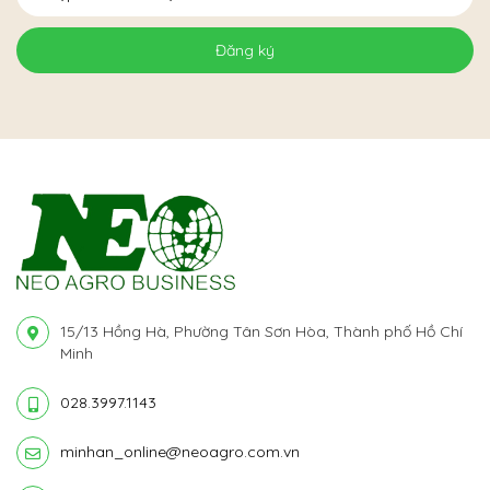
Đăng ký
15/13 Hồng Hà, Phường Tân Sơn Hòa, Thành phố Hồ Chí
Minh
028.3997.1143
minhan_online@neoagro.com.vn