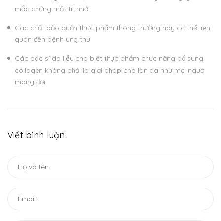
mắc chứng mất trí nhớ
Các chất bảo quản thực phẩm thông thường này có thể liên
quan đến bệnh ung thư
Các bác sĩ da liễu cho biết thực phẩm chức năng bổ sung
collagen không phải là giải pháp cho làn da như mọi người
mong đợi
Viết bình luận: