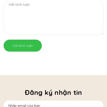
Gửi bình luận
Đăng ký nhận tin