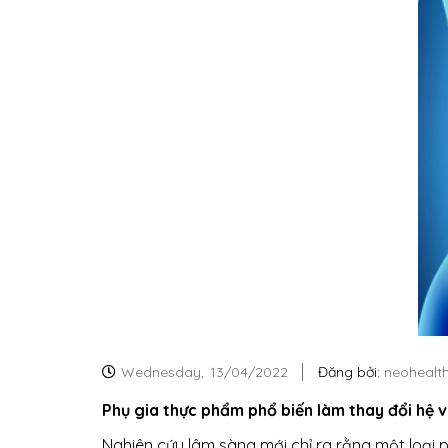
Wednesday,
13/04/2022
Đăng bởi:
neohealt
Phụ gia thực phẩm phổ biến làm thay đổi hệ v
Nghiên cứu lâm sàng mới chỉ ra rằng một loại 