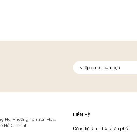
LIÊN HỆ
ng Hà, Phường Tân Sơn Hòa,
ố Hồ Chí Minh
Đăng ký làm nhà phân phối