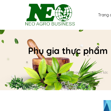
Trang 
Phụ gia thực phẩm l
Trang chủ
Tin tức