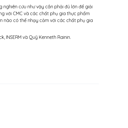
ng nghiên cứu như vậy cần phải đủ lớn để giải
ứng với CMC và các chất phụ gia thực phẩm
ân nào có thể nhạy cảm với các chất phụ gia
ck, INSERM và Quỹ Kenneth Rainin.