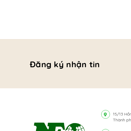
Đăng ký nhận tin
15/13 Hồ
Thành ph