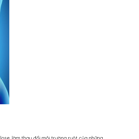
lose, làm thay đổi môi trường ruột của những