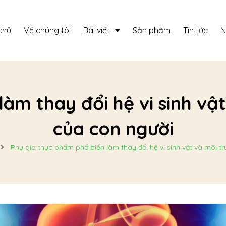
chủ
Về chúng tôi
Bài viết
Sản phẩm
Tin tức
N
àm thay đổi hệ vi sinh vậ
của con người
Phụ gia thực phẩm phổ biến làm thay đổi hệ vi sinh vật và môi t