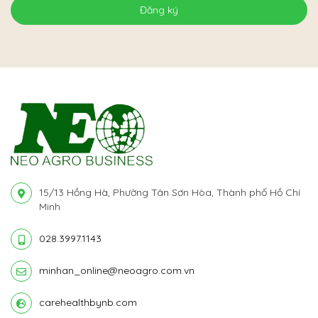
Đăng ký
15/13 Hồng Hà, Phường Tân Sơn Hòa, Thành phố Hồ Chí
Minh
028.3997.1143
minhan_online@neoagro.com.vn
carehealthbynb.com