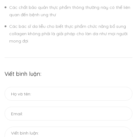
Các chất bảo quản thực phẩm thông thường này có thể liên
quan đến bệnh ung thư
Các bác sĩ da liễu cho biết thực phẩm chức năng bổ sung
collagen không phải là giải pháp cho làn da như mọi người
mong đợi
Viết bình luận: