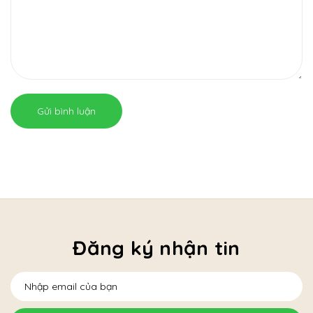
Gửi bình luận
Đăng ký nhận tin