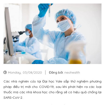
Monday,
03/08/2020
Đăng bởi:
neohealth
Các nhà nghiên cứu tại Đại học Yale sắp thử nghiệm phương
pháp điều trị mới cho COVID-19, sau khi phát hiện ra các loại
thuốc mà các nhà khoa học cho rằng sẽ có hiệu quả chống lại
SARS-CoV-2.