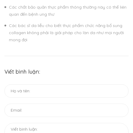
Các chất bảo quản thực phẩm thông thường này có thể liên
quan đến bệnh ung thư
Các bác sĩ da liễu cho biết thực phẩm chức năng bổ sung
collagen không phải là giải pháp cho làn da như mọi người
mong đợi
Viết bình luận: