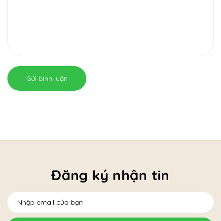
Gửi bình luận
Đăng ký nhận tin