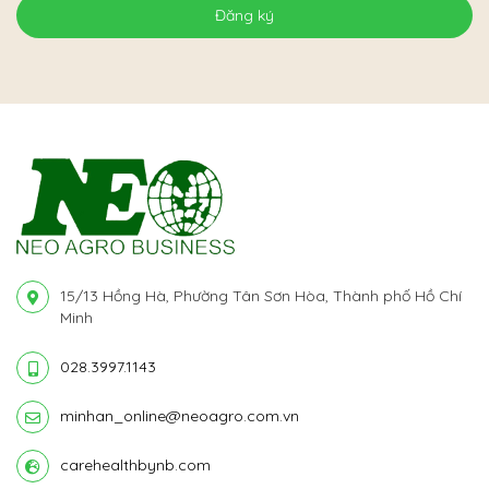
Đăng ký
15/13 Hồng Hà, Phường Tân Sơn Hòa, Thành phố Hồ Chí
Minh
028.3997.1143
minhan_online@neoagro.com.vn
carehealthbynb.com