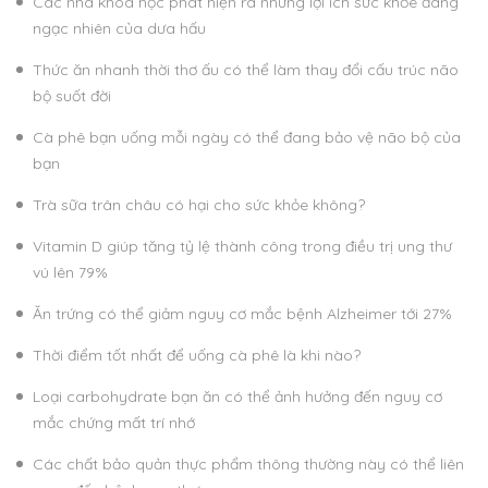
Các nhà khoa học phát hiện ra những lợi ích sức khỏe đáng
ngạc nhiên của dưa hấu
Thức ăn nhanh thời thơ ấu có thể làm thay đổi cấu trúc não
bộ suốt đời
Cà phê bạn uống mỗi ngày có thể đang bảo vệ não bộ của
bạn
Trà sữa trân châu có hại cho sức khỏe không?
Vitamin D giúp tăng tỷ lệ thành công trong điều trị ung thư
vú lên 79%
Ăn trứng có thể giảm nguy cơ mắc bệnh Alzheimer tới 27%
Thời điểm tốt nhất để uống cà phê là khi nào?
Loại carbohydrate bạn ăn có thể ảnh hưởng đến nguy cơ
mắc chứng mất trí nhớ
Các chất bảo quản thực phẩm thông thường này có thể liên