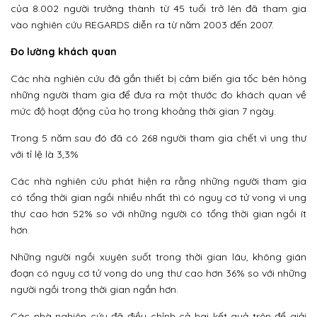
của 8.002 người trưởng thành từ 45 tuổi trở lên đã tham gia
vào nghiên cứu REGARDS diễn ra từ năm 2003 đến 2007.
Đo lường khách quan
Các nhà nghiên cứu đã gắn thiết bị cảm biến gia tốc bên hông
những người tham gia để đưa ra một thước đo khách quan về
mức độ hoạt động của họ trong khoảng thời gian 7 ngày.
Trong 5 năm sau đó đã có 268 người tham gia chết vì ung thư
với tỉ lệ là 3,3%
Các nhà nghiên cứu phát hiện ra rằng những người tham gia
có tổng thời gian ngồi nhiều nhất thì có nguy cơ tử vong vì ung
thư cao hơn 52% so với những người có tổng thời gian ngồi ít
hơn.
Những người ngồi xuyên suốt trong thời gian lâu, không gián
đoạn có nguy cơ tử vong do ung thư cao hơn 36% so với những
người ngồi trong thời gian ngắn hơn.
Các nhà nghiên cứu đã điều chỉnh cả hai kết quả trên để giải