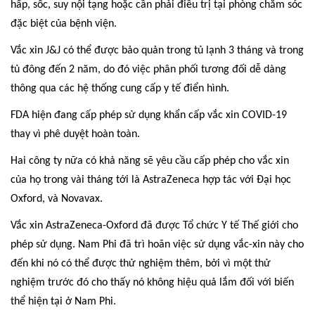
hấp, sốc, suy nội tạng hoặc cần phải điều trị tại phòng chăm sóc
đặc biệt của bệnh viện.
Vắc xin J&J có thể được bảo quản trong tủ lạnh 3 tháng và trong
tủ đông đến 2 năm, do đó việc phân phối tương đối dễ dàng
thông qua các hệ thống cung cấp y tế điển hình.
FDA hiện đang cấp phép sử dụng khẩn cấp vắc xin COVID-19
thay vì phê duyệt hoàn toàn.
Hai công ty nữa có khả năng sẽ yêu cầu cấp phép cho vắc xin
của họ trong vài tháng tới là AstraZeneca hợp tác với Đại học
Oxford, và Novavax.
Vắc xin AstraZeneca-Oxford đã được Tổ chức Y tế Thế giới cho
phép sử dụng. Nam Phi đã trì hoãn việc sử dụng vắc-xin này cho
đến khi nó có thể được thử nghiệm thêm, bởi vì một thử
nghiệm trước đó cho thấy nó không hiệu quả lắm đối với biến
thể hiện tại ở Nam Phi.