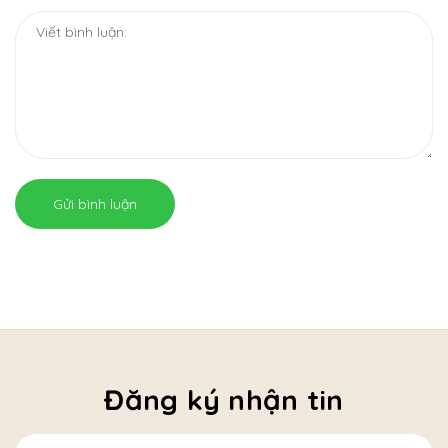
Gửi bình luận
Đăng ký nhận tin