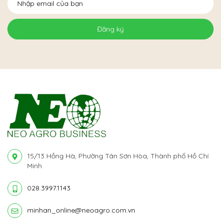
Đăng ký
15/13 Hồng Hà, Phường Tân Sơn Hòa, Thành phố Hồ Chí
Minh
028.3997.1143
minhan_online@neoagro.com.vn