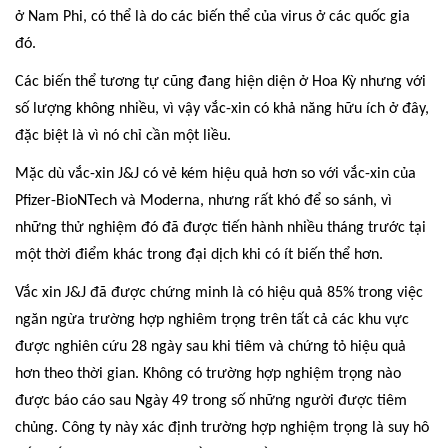
ở Nam Phi, có thể là do các biến thể của virus ở các quốc gia
đó.
Các biến thể tương tự cũng đang hiện diện ở Hoa Kỳ nhưng với
số lượng không nhiều, vì vậy vắc-xin có khả năng hữu ích ở đây,
đặc biệt là vì nó chỉ cần một liều.
Mặc dù vắc-xin J&J có vẻ kém hiệu quả hơn so với vắc-xin của
Pfizer-BioNTech và Moderna, nhưng rất khó để so sánh, vì
những thử nghiệm đó đã được tiến hành nhiều tháng trước tại
một thời điểm khác trong đại dịch khi có ít biến thể hơn.
Vắc xin J&J đã được chứng minh là có hiệu quả 85% trong việc
ngăn ngừa trường hợp nghiêm trọng trên tất cả các khu vực
được nghiên cứu 28 ngày sau khi tiêm và chứng tỏ hiệu quả
hơn theo thời gian. Không có trường hợp nghiệm trọng nào
được báo cáo sau Ngày 49 trong số những người được tiêm
chủng. Công ty này xác định trường hợp nghiệm trọng là suy hô