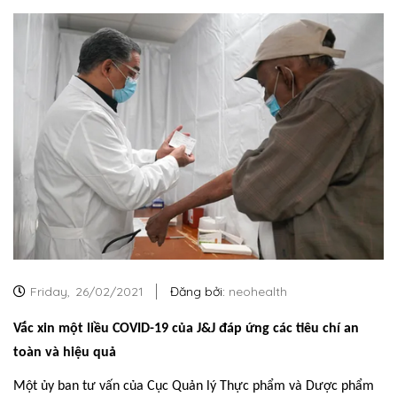
Friday,
26/02/2021
Đăng bởi:
neohealth
Vắc xin một liều COVID-19 của J&J đáp ứng các tiêu chí an
toàn và hiệu quả
Một ủy ban tư vấn của Cục Quản lý Thực phẩm và Dược phẩm