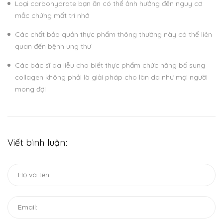
Loại carbohydrate bạn ăn có thể ảnh hưởng đến nguy cơ
mắc chứng mất trí nhớ
Các chất bảo quản thực phẩm thông thường này có thể liên
quan đến bệnh ung thư
Các bác sĩ da liễu cho biết thực phẩm chức năng bổ sung
collagen không phải là giải pháp cho làn da như mọi người
mong đợi
Viết bình luận: