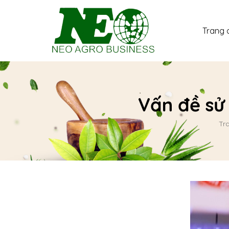
Trang 
Vấn đề sử
Tr