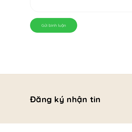
Gửi bình luận
Đăng ký nhận tin