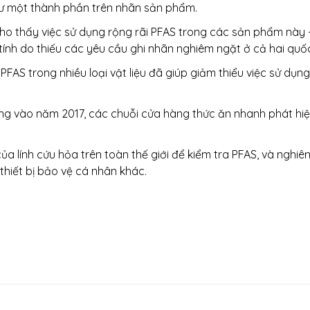
hư một thành phần trên nhãn sản phẩm.
ho thấy việc sử dụng rộng rãi PFAS trong các sản phẩm này -
ính do thiếu các yêu cầu ghi nhãn nghiêm ngặt ở cả hai quốc
FAS trong nhiều loại vật liệu đã giúp giảm thiểu việc sử dụn
ng vào năm 2017, các chuỗi cửa hàng thức ăn nhanh phát hiệ
 lính cứu hỏa trên toàn thế giới để kiểm tra PFAS, và nghiên
thiết bị bảo vệ cá nhân khác.