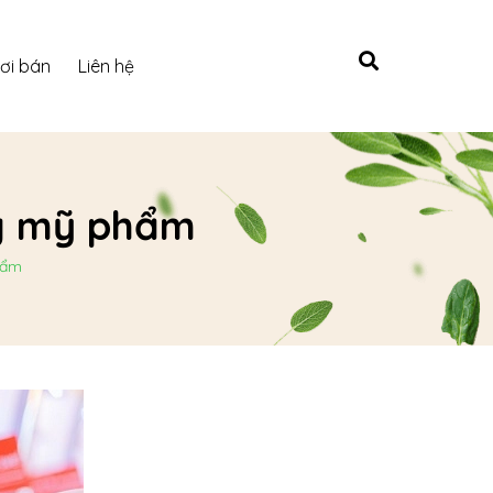
ơi bán
Liên hệ
ng mỹ phẩm
hẩm