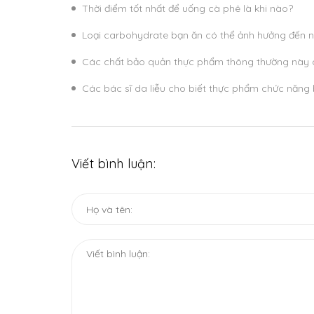
Thời điểm tốt nhất để uống cà phê là khi nào?
Loại carbohydrate bạn ăn có thể ảnh hưởng đến 
Các chất bảo quản thực phẩm thông thường này c
Các bác sĩ da liễu cho biết thực phẩm chức năng 
Viết bình luận: