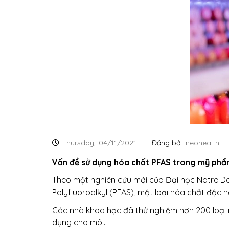
Thursday,
04/11/2021
Đăng bởi:
neohealth
Vấn đề sử dụng hóa chất PFAS trong mỹ ph
Theo một nghiên cứu mới của Đại học Notre D
Polyfluoroalkyl (PFAS), một loại hóa chất độc 
Các nhà khoa học đã thử nghiệm hơn 200 loạ
dụng cho môi.