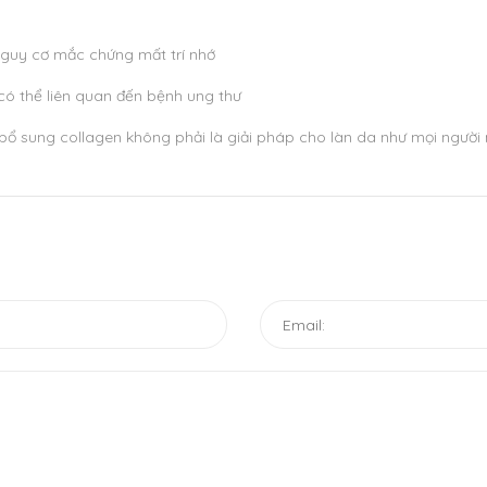
nguy cơ mắc chứng mất trí nhớ
ó thể liên quan đến bệnh ung thư
bổ sung collagen không phải là giải pháp cho làn da như mọi người