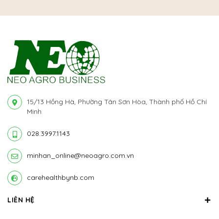
15/13 Hồng Hà, Phường Tân Sơn Hòa, Thành phố Hồ Chí
Minh
028.3997.1143
minhan_online@neoagro.com.vn
carehealthbynb.com
LIÊN HỆ