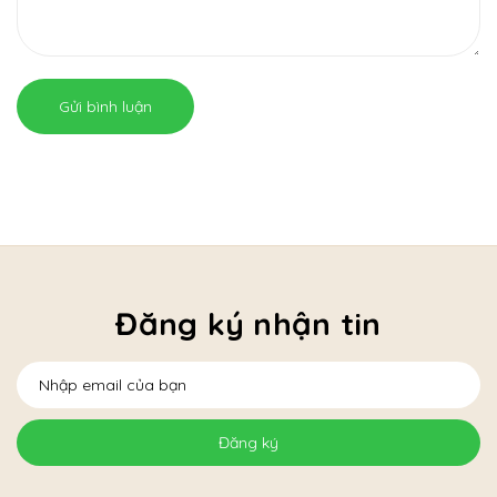
Gửi bình luận
Đăng ký nhận tin
Đăng ký