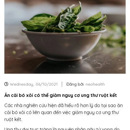
Wednesday,
06/10/2021
Đăng bởi:
neohealth
Ăn cải bó xôi có thể giảm nguy cơ ung thư ruột kết
Các nhà nghiên cứu hiện đã hiểu rõ hơn lý do tại sao ăn
cải bó xôi
có liên quan đến việc giảm nguy cơ ung thư
ruột kết.
Ung thư đại trực tràng là nguyên nhân gây tử vong do