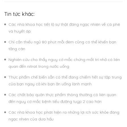
Tin tức khác:
Các nhà khoa học tiết lộ sự thật đáng ngạc nhiên về cà phê
và huyết áp
Chỉ cần thiếu ngủ 80 phút mỗi đêm cũng có thể khiến bạn
tăng cân
Nghiên cứu cho thấy nguy cơ mắc chứng mất trí nhớ có liên
quan đến nitrat trong nước uống
Thực phẩm chế biến sẵn có thể đang chiếm hết sự tập trung
của bạn ngay cả khi bạn ăn uống lành mạnh
Các chất bảo quản thực phẩm thông thường có liên quan
đến nguy cơ mắc bệnh tiểu đường tuýp 2 cao hơn
Các nhà khoa học phát hiện ra những lợi ích sức khỏe đáng
ngạc nhiên của dưa hấu