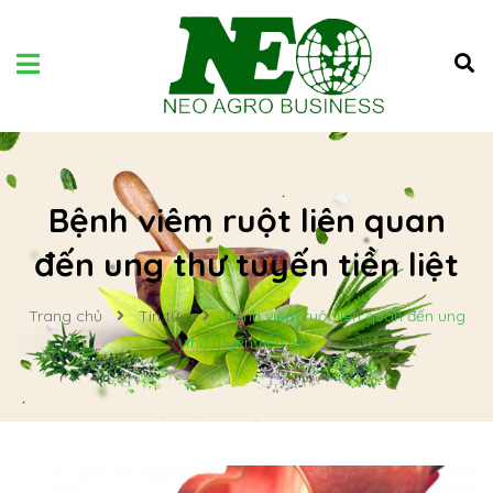
Bệnh viêm ruột liên quan
đến ung thư tuyến tiền liệt
Trang chủ
Tin tức
Bệnh viêm ruột liên quan đến ung
thư tuyến tiền liệt