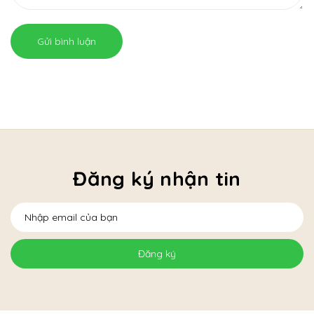
Gửi bình luận
Đăng ký nhận tin
Đăng ký