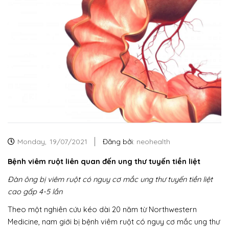
Monday,
19/07/2021
Đăng bởi:
neohealth
Bệnh viêm ruột liên quan đến ung thư tuyến tiền liệt
Đàn ông bị viêm ruột có nguy cơ mắc ung thư tuyến tiền liệt
cao gấp 4-5 lần
Theo một nghiên cứu kéo dài 20 năm từ Northwestern
Medicine, nam giới bị bệnh viêm ruột có nguy cơ mắc ung thư