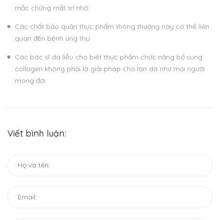
mắc chứng mất trí nhớ
Các chất bảo quản thực phẩm thông thường này có thể liên
quan đến bệnh ung thư
Các bác sĩ da liễu cho biết thực phẩm chức năng bổ sung
collagen không phải là giải pháp cho làn da như mọi người
mong đợi
Viết bình luận: