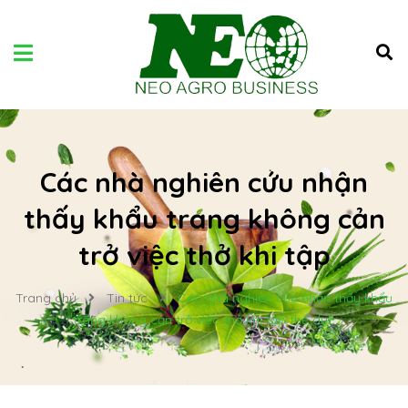
Các nhà nghiên cứu nhận
thấy khẩu trang không cản
trở việc thở khi tập
Trang chủ
Tin tức
Các nhà nghiên cứu nhận thấy khẩu
trang không cản trở việc thở khi tập thể dục