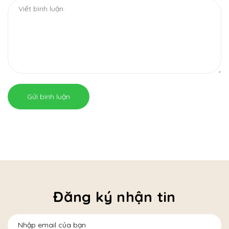
Gửi bình luận
Đăng ký nhận tin