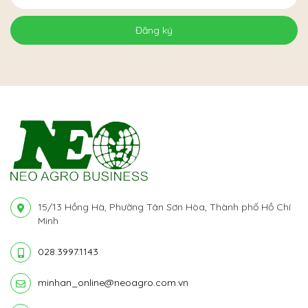
Đăng ký
15/13 Hồng Hà, Phường Tân Sơn Hòa, Thành phố Hồ Chí
Minh
028.3997.1143
minhan_online@neoagro.com.vn