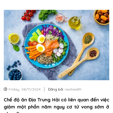
Friday,
08/11/2024
Đăng bởi:
neohealth
Chế độ ăn Địa Trung Hải có liên quan đến việc
giảm một phần năm nguy cơ tử vong sớm ở