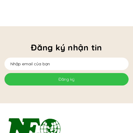
Đăng ký nhận tin
Đăng ký