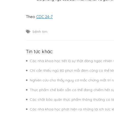
Theo
CDC 24-7
bệnh tim
Tin tức khác:
Các nhà khoa học tiết lộ sự thật đáng ngạc nhiên
Chỉ cần thiếu ngủ 80 phút mỗi đêm cũng có thể k
Nghiên cứu cho thấy nguy cơ mắc chứng mất trí nh
Thực phẩm chế biến sẵn có thể đang chiếm hết sự
Các chất bảo quản thực phẩm thông thường có li
Các nhà khoa học phát hiện ra những lợi ích sức