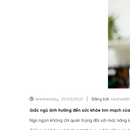
Wednesday,
31/03/2021
Đăng bởi:
neohealth
Giấc ngủ ảnh hưởng đến sức khỏe tim mạch của
Ngủ ngon không chỉ quan trọng đối với mức năng l