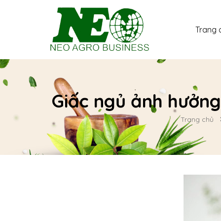
Trang 
Giấc ngủ ảnh hưởng
Trang chủ