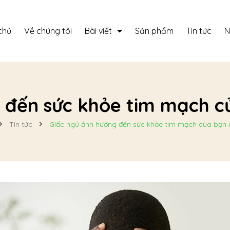
chủ
Về chúng tôi
Bài viết
Sản phẩm
Tin tức
N
 đến sức khỏe tim mạch c
Tin tức
Giấc ngủ ảnh hưởng đến sức khỏe tim mạch của bạn 