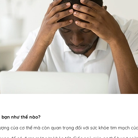
 bạn như thế nào?
ượng của cơ thể mà còn quan trọng đối với sức khỏe tim mạch của