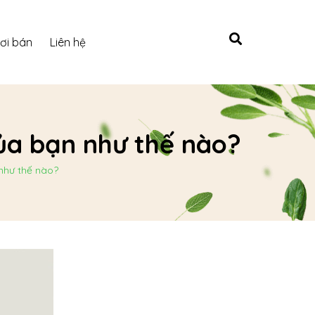
ơi bán
Liên hệ
ủa bạn như thế nào?
như thế nào?