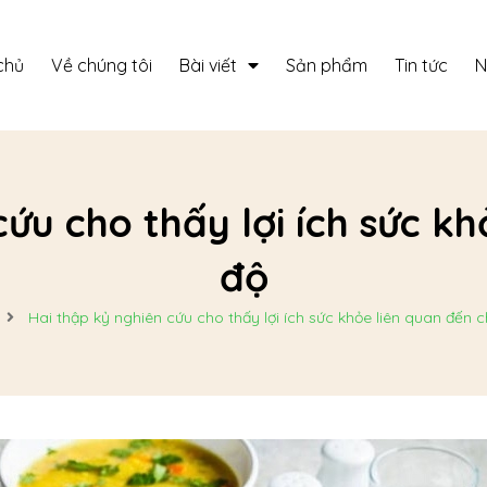
chủ
Về chúng tôi
Bài viết
Sản phẩm
Tin tức
N
ứu cho thấy lợi ích sức k
độ
Hai thập kỷ nghiên cứu cho thấy lợi ích sức khỏe liên quan đến 