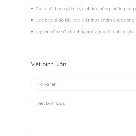
Các chất bảo quản thực phẩm thông thường này c
Các bác sĩ da liễu cho biết thực phẩm chức năng 
Nghiên cứu mới cho thấy trái việt quất dại có lợi
Viết bình luận: