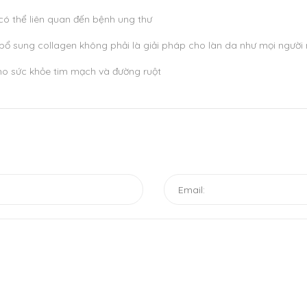
ó thể liên quan đến bệnh ung thư
bổ sung collagen không phải là giải pháp cho làn da như mọi người
 cho sức khỏe tim mạch và đường ruột