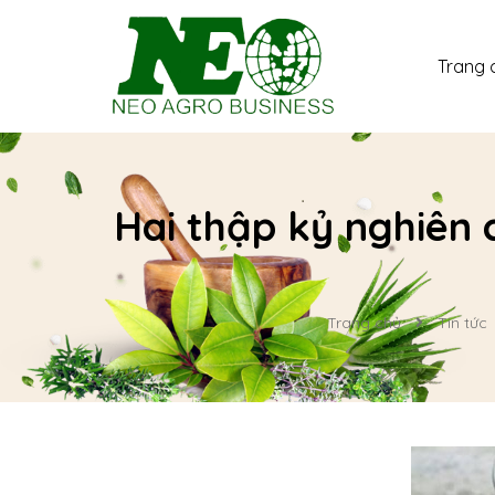
Trang 
Hai thập kỷ nghiên c
Trang chủ
Tin tức