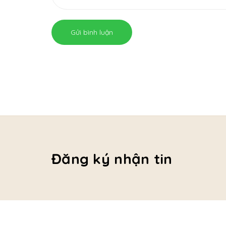
Gửi bình luận
Đăng ký nhận tin