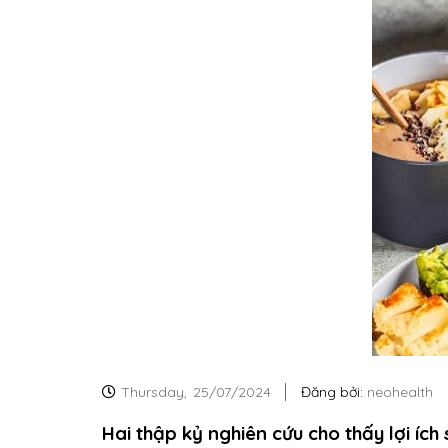
Thursday,
25/07/2024
Đăng bởi:
neohealth
Hai thập kỷ nghiên cứu cho thấy lợi ích