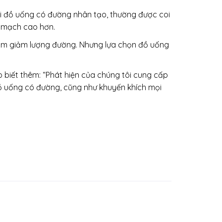
ới đồ uống có đường nhân tạo, thường được coi
m mạch cao hơn.
 làm giảm lượng đường. Nhưng lựa chọn đồ uống
biết thêm: “Phát hiện của chúng tôi cung cấp
ồ uống có đường, cũng như khuyến khích mọi