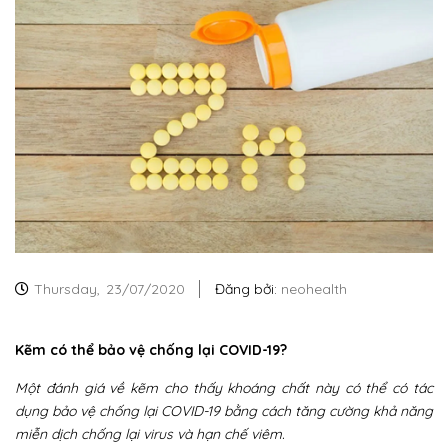
Thursday,
23/07/2020
Đăng bởi:
neohealth
Kẽm có thể bảo vệ chống lại COVID-19?
Một đánh giá về kẽm cho thấy khoáng chất này có thể có tác
dụng bảo vệ chống lại COVID-19 bằng cách tăng cường khả năng
miễn dịch chống lại virus và hạn chế viêm.