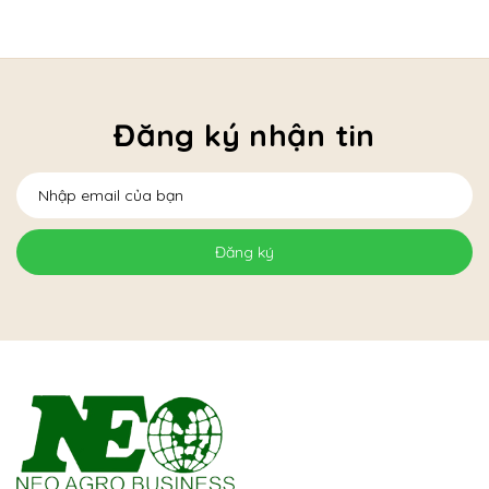
Đăng ký nhận tin
Đăng ký