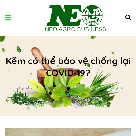
Kẽm có thể bảo vệ chống lại
COVID-19?
Trang chủ
Tin tức
Kẽm có thể bảo vệ chống lại
COVID-19?