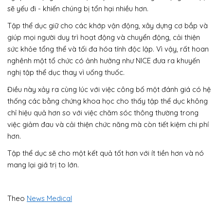
sẽ yếu đi - khiến chúng bị tổn hại nhiều hơn.
Tập thể dục giữ cho các khớp vận động, xây dựng cơ bắp và
giúp mọi người duy trì hoạt động và chuyển động, cải thiện
sức khỏe tổng thể và tối đa hóa tính độc lập. Vì vậy, rất hoan
nghênh một tổ chức có ảnh hưởng như NICE đưa ra khuyến
nghị tập thể dục thay vì uống thuốc.
Điều này xảy ra cùng lúc với việc công bố một đánh giá có hệ
thống các bằng chứng khoa học cho thấy tập thể dục không
chỉ hiệu quả hơn so với việc chăm sóc thông thường trong
việc giảm đau và cải thiện chức năng mà còn tiết kiệm chi phí
hơn.
Tập thể dục sẽ cho một kết quả tốt hơn với ít tiền hơn và nó
mang lại giá trị to lớn.
Theo
News Medical