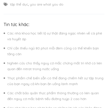
tập thể dục
,
you are what you do
Tin tức khác:
Các nhà khoa học tiết lộ sự thật đáng ngạc nhiên về cà phê
và huyết áp
Chỉ cần thiếu ngủ 80 phút mỗi đêm cũng có thể khiến bạn
tăng cân
Nghiên cứu cho thấy nguy cơ mắc chứng mất trí nhớ có liên
quan đến nitrat trong nước uống
Thực phẩm chế biến sẵn có thể đang chiếm hết sự tập trung
của bạn ngay cả khi bạn ăn uống lành mạnh
Các chất bảo quản thực phẩm thông thường có liên quan
đến nguy cơ mắc bệnh tiểu đường tuýp 2 cao hơn