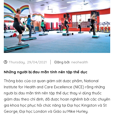
Thursday,
29/04/2021
Đăng bởi:
neohealth
Những người bị đau mãn tính nên tập thể dục
Thông báo của cơ quan giám sát dược phẩm, National
Institute for Health and Care Excellence (NICE) rằng những
người bị đau mãn tính nên tập thể dục thay vì dùng thuốc
giảm đau theo chỉ định, đã được hoan nghênh bởi các chuyên
gia khoa học phục hồi chức năng tại Đại học Kingston và St
George, Đại học London và Giáo sư Mike Hurley.