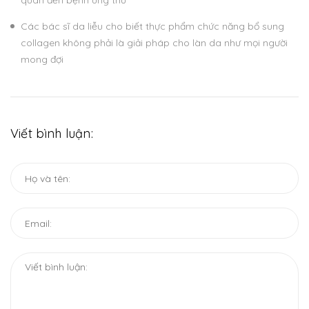
quan đến bệnh ung thư
Các bác sĩ da liễu cho biết thực phẩm chức năng bổ sung
collagen không phải là giải pháp cho làn da như mọi người
mong đợi
Viết bình luận: