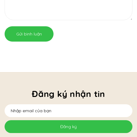
Gửi bình luận
Đăng ký nhận tin
Đăng ký