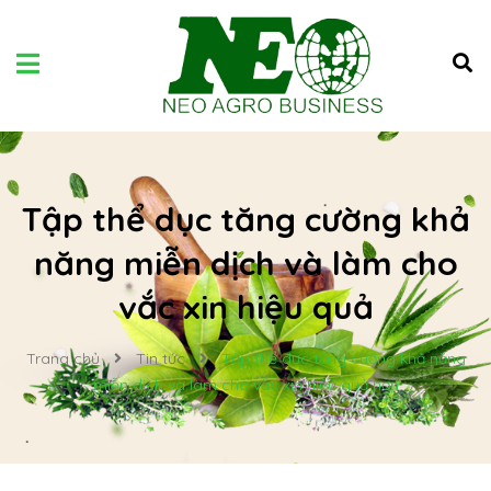
Tập thể dục tăng cường khả
năng miễn dịch và làm cho
vắc xin hiệu quả
Trang chủ
Tin tức
Tập thể dục tăng cường khả năng
miễn dịch và làm cho vắc xin hiệu quả hơn