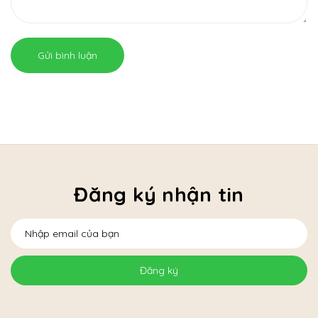
Gửi bình luận
Đăng ký nhận tin
Đăng ký