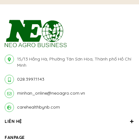
15/13 Hồng Hà, Phường Tân Sơn Hòa, Thành phố Hồ Chí
Minh
028.3997.1143
minhan_online@neoagro.com.vn
carehealthbynb.com
LIÊN HỆ
FANPAGE