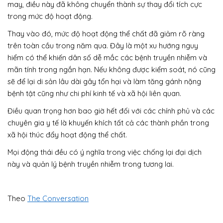
may, điều này đã không chuyển thành sự thay đổi tích cực
trong mức độ hoạt động.
Thay vào đó, mức độ hoạt động thể chất đã giảm rõ ràng
trên toàn cầu trong năm qua. Đây là một xu hướng nguy
hiểm có thể khiến dân số dễ mắc các bệnh truyền nhiễm và
mãn tính trong ngắn hạn. Nếu không được kiểm soát, nó cũng
sẽ để lại di sản lâu dài gây tổn hại và làm tăng gánh nặng
bệnh tật cũng như chi phí kinh tế và xã hội liên quan.
Điều quan trọng hơn bao giờ hết đối với các chính phủ và các
chuyên gia y tế là khuyến khích tất cả các thành phần trong
xã hội thúc đẩy hoạt động thể chất.
Mọi động thái đều có ý nghĩa trong việc chống lại đại dịch
này và quản lý bệnh truyền nhiễm trong tương lai.
Theo
The Conversation