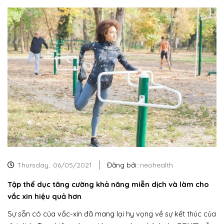
Thursday,
06/05/2021
Đăng bởi:
neohealth
Tập thể dục tăng cường khả năng miễn dịch và làm cho
vắc xin hiệu quả hơn
Sự sẵn có của vắc-xin đã mang lại hy vọng về sự kết thúc của