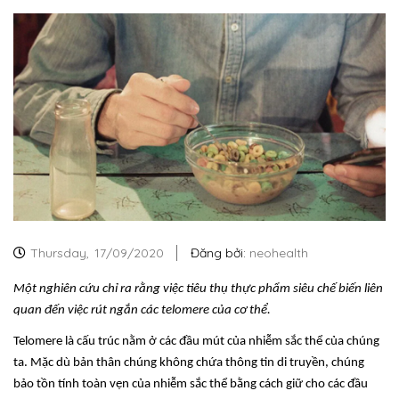
Thursday,
17/09/2020
Đăng bởi:
neohealth
Một nghiên cứu chỉ ra rằng việc tiêu thụ thực phẩm siêu chế biến liên
quan đến việc rút ngắn các telomere của cơ thể.
Telomere là cấu trúc nằm ở các đầu mút của nhiễm sắc thể của chúng
ta. Mặc dù bản thân chúng không chứa thông tin di truyền, chúng
bảo tồn tính toàn vẹn của nhiễm sắc thể bằng cách giữ cho các đầu