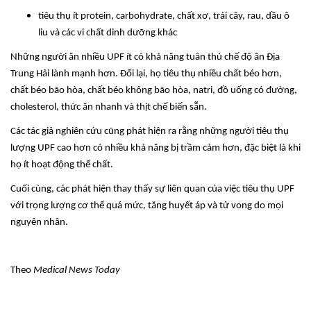
tiêu thụ ít protein, carbohydrate, chất xơ, trái cây, rau, dầu ô
liu và các vi chất dinh dưỡng khác
Những người ăn nhiều UPF ít có khả năng tuân thủ chế độ ăn Địa
Trung Hải lành mạnh hơn. Đổi lại, họ tiêu thụ nhiều chất béo hơn,
chất béo bão hòa, chất béo không bão hòa, natri, đồ uống có đường,
cholesterol, thức ăn nhanh và thịt chế biến sẵn.
Các tác giả nghiên cứu cũng phát hiện ra rằng những người tiêu thụ
lượng UPF cao hơn có nhiều khả năng bị trầm cảm hơn, đặc biệt là khi
họ ít hoạt động thể chất.
Cuối cùng, các phát hiện thay thấy sự liên quan của việc tiêu thụ UPF
với trọng lượng cơ thể quá mức, tăng huyết áp và tử vong do mọi
nguyên nhân.
Theo
Medical News Today