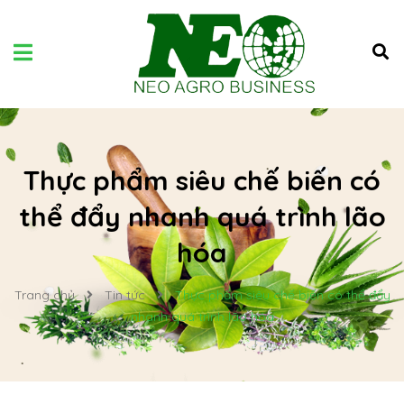
Thực phẩm siêu chế biến có
thể đẩy nhanh quá trình lão
hóa
Trang chủ
Tin tức
Thực phẩm siêu chế biến có thể đẩy
nhanh quá trình lão hóa