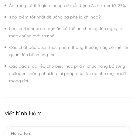
Ăn trứng có thể giảm nguy cơ mắc bệnh Alzheimer tới 27%
Thời điểm tốt nhất để uống cà phê là khi nào?
Loại carbohydrate bạn ăn có thể ảnh hưởng đến nguy cơ
mắc chứng mất trí nhớ
Các chất bảo quản thực phẩm thông thường này có thể liên
quan đến bệnh ung thư
Các bác sĩ da liễu cho biết thực phẩm chức năng bổ sung
collagen không phải là giải pháp cho làn da như mọi người
mong đợi
Viết bình luận: