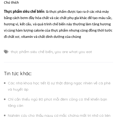
Chú thích
Thực phẩm siêu chế biến
: là thực phẩm được tạo ra ở các nhà máy
bằng cách bơm đầy hóa chất và các chất phụ gia khác để tạo màu sắc,
hương vị, kết cấu, và quá trình chế biến này thường làm tăng hương
vị cùng hàm lượng calorie của thực phẩm nhưng cũng đồng thời tước
đi chất xơ, vitamin và chất dinh dưỡng của chúng
thực phẩm siêu chế biến
,
you are what you eat
Tin tức khác:
Các nhà khoa học tiết lộ sự thật đáng ngạc nhiên về cà phê
và huyết áp
Chỉ cần thiếu ngủ 80 phút mỗi đêm cũng có thể khiến bạn
tăng cân
Nghiên cứu cho thấy nguy cơ mắc chứng mất trí nhớ có liên