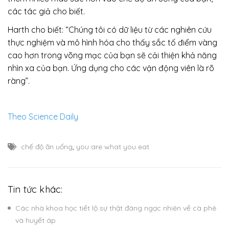
các tác giả cho biết.
Harth cho biết: “Chúng tôi có dữ liệu từ các nghiên cứu
thực nghiệm và mô hình hóa cho thấy sắc tố điểm vàng
cao hơn trong võng mạc của bạn sẽ cải thiện khả năng
nhìn xa của bạn. Ứng dụng cho các vận động viên là rõ
ràng”.
Theo Science Daily
chế độ ăn uống
,
you are what you eat
Tin tức khác:
Các nhà khoa học tiết lộ sự thật đáng ngạc nhiên về cà phê
và huyết áp