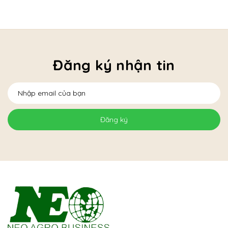
Đăng ký nhận tin
Đăng ký