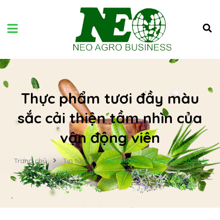
Thực phẩm tươi đầy màu
sắc cải thiện tầm nhìn của
vận động viên
Trang chủ
Tin tức
Thực phẩm tươi đầy màu sắc cải
thiện tầm nhìn của vận động viên